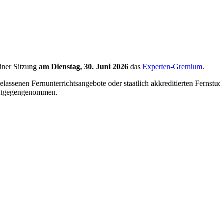
iner Sitzung
am Dienstag, 30. Juni 2026
das
Experten-Gremium
.
lassenen Fernunterrichtsangebote oder staatlich akkreditierten Ferns
ntgegengenommen.