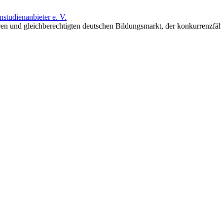
studienanbieter e. V.
ren und gleichberechtigten deutschen Bildungsmarkt, der konkurrenzfä