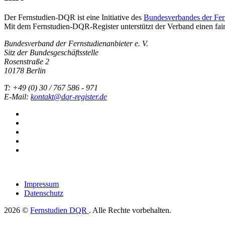
Der Fernstudien-DQR ist eine Initiative des
Bundesverbandes der Fern
Mit dem Fernstudien-DQR-Register unterstützt der Verband einen fai
Bundesverband der Fernstudienanbieter e. V.
Sitz der Bundesgeschäftsstelle
Rosenstraße 2
10178 Berlin
T: +49 (0) 30 / 767 586 - 971
E-Mail:
kontakt@dqr-register.de
Impressum
Datenschutz
2026 ©
Fernstudien DQR
. Alle Rechte vorbehalten.