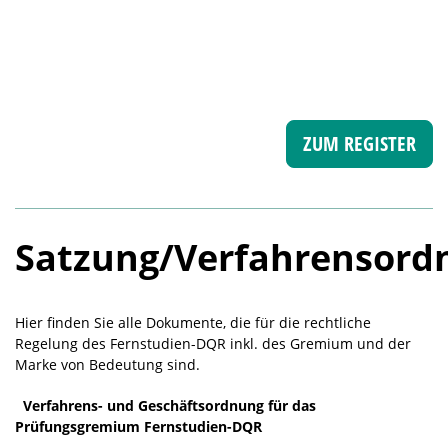
Skip
to
content
ZUM REGISTER
Satzung/Verfahrensord
Hier finden Sie alle Dokumente, die für die rechtliche
Regelung des Fernstudien-DQR inkl. des Gremium und der
Marke von Bedeutung sind.
Verfahrens- und Geschäftsordnung für das
Prüfungsgremium Fernstudien-DQR